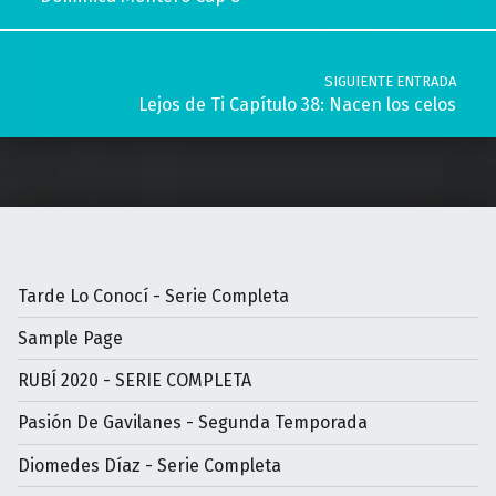
SIGUIENTE ENTRADA
Lejos de Ti Capítulo 38: Nacen los celos
Tarde Lo Conocí - Serie Completa
Sample Page
RUBÍ 2020 - SERIE COMPLETA
Pasión De Gavilanes - Segunda Temporada
Diomedes Díaz - Serie Completa