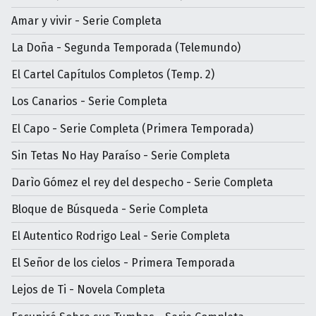
Amar y vivir - Serie Completa
La Doña - Segunda Temporada (Telemundo)
El Cartel Capítulos Completos (Temp. 2)
Los Canarios - Serie Completa
El Capo - Serie Completa (Primera Temporada)
Sin Tetas No Hay Paraíso - Serie Completa
Darìo Gómez el rey del despecho - Serie Completa
Bloque de Búsqueda - Serie Completa
El Autentico Rodrigo Leal - Serie Completa
El Señor de los cielos - Primera Temporada
Lejos de Ti - Novela Completa