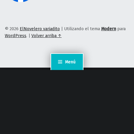
© 2026
ElNovelero variadito
|
Utilizando el tema
Modern
para
WordPress
.
|
Volver arriba ↑
Menú