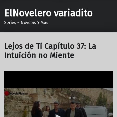
ElNovelero variadito
Series – Novelas Y Mas
Lejos de Ti Capítulo 37: La
Intuición no Miente