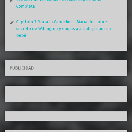
Completa
Capítulo 3 María la Caprichosa: María descubre
secreto de Willington y empieza a trabajar por su
bebé
PUBLICIDAD