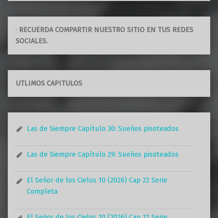
·
RECUERDA COMPARTIR NUESTRO SITIO EN TUS REDES
SOCIALES.
UTLIMOS CAPITULOS
Las de Siempre Capítulo 30: Sueños pisoteados
Las de Siempre Capítulo 29: Sueños pisoteados
El Señor de los Cielos 10 (2026) Cap 22 Serie
Completa
El Señor de los Cielos 10 (2026) Cap 21 Serie