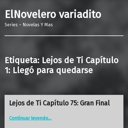
ElNovelero variadito
Series – Novelas Y Mas
Etiqueta:
Lejos de Ti Capítulo
1: Llegó para quedarse
Lejos de Ti Capítulo 75: Gran Final
“Lejos de Ti Capítulo 75: Gran Final”
Continuar leyendo
…