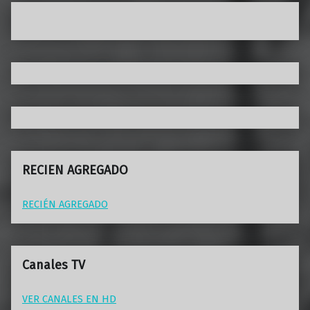
RECIEN AGREGADO
RECIÉN AGREGADO
Canales TV
VER CANALES EN HD