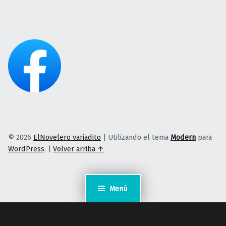
© 2026
ElNovelero variadito
|
Utilizando el tema
Modern
para
WordPress
.
|
Volver arriba ↑
Menú