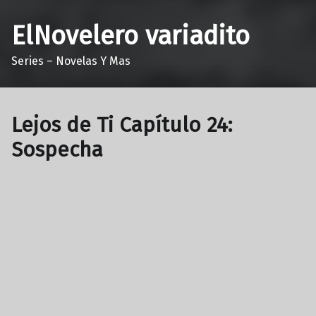
ElNovelero variadito
Series – Novelas Y Mas
Lejos de Ti Capítulo 24:
Sospecha