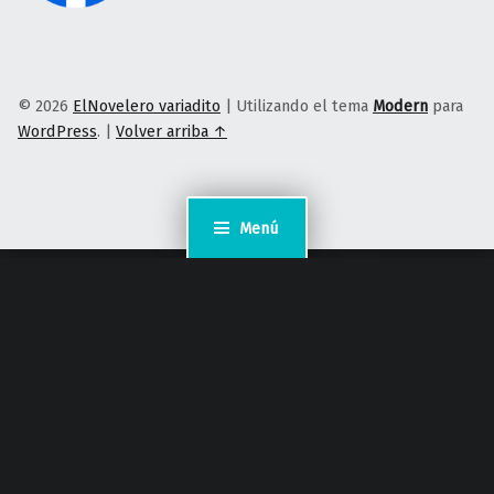
© 2026
ElNovelero variadito
|
Utilizando el tema
Modern
para
WordPress
.
|
Volver arriba ↑
Menú