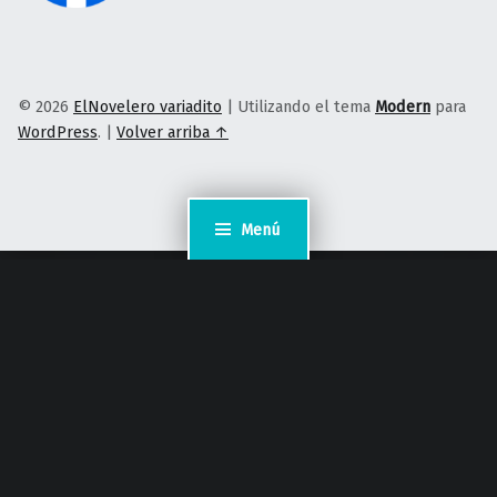
© 2026
ElNovelero variadito
|
Utilizando el tema
Modern
para
WordPress
.
|
Volver arriba ↑
Menú