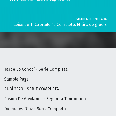
SIGUIENTE ENTRADA
Lejos de Ti Capítulo 16 Completo: El tiro de gracia
Tarde Lo Conocí - Serie Completa
Sample Page
RUBÍ 2020 - SERIE COMPLETA
Pasión De Gavilanes - Segunda Temporada
Diomedes Díaz - Serie Completa