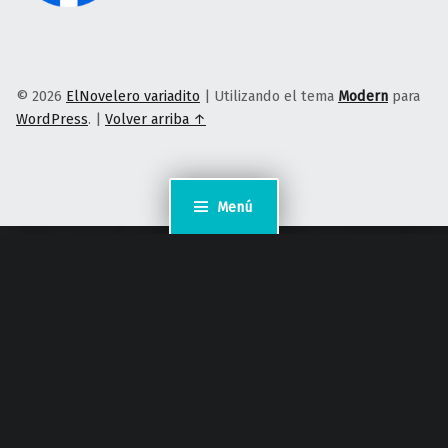
© 2026
ElNovelero variadito
|
Utilizando el tema
Modern
para
WordPress
.
|
Volver arriba ↑
Menú