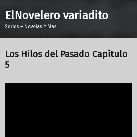
ElNovelero variadito
Series – Novelas Y Mas
Los Hilos del Pasado Capítulo
5