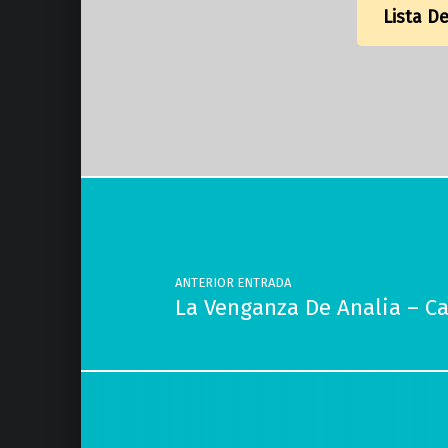
Lista D
Volver a la navegación principal
Navegación de entradas
ANTERIOR ENTRADA
La Venganza De Analia – C