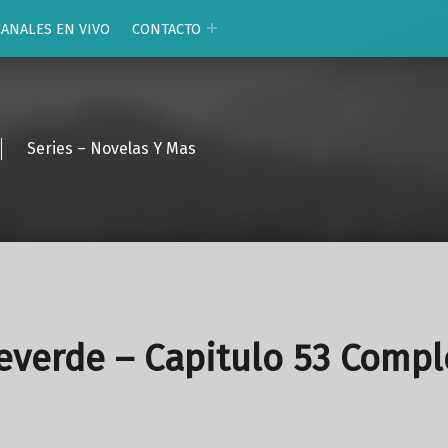
CANALES EN VIVO
CONTACTO
Series – Novelas Y Mas
verde – Capitulo 53 Compl