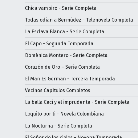
Chica vampiro - Serie Completa
Todas odian a Bermúdez - Telenovela Completa
La Esclava Blanca - Serie Completa
El Capo - Segunda Temporada
Doménica Montero - Serie Completa
Corazón de Oro – Serie Completa
El Man Es German - Tercera Temporada
Vecinos Capítulos Completos
La bella Ceci y el imprudente - Serie Completa
Loquito por ti - Novela Colombiana
La Nocturna - Serie Completa
El Señor de los cielos - Novena Temporada