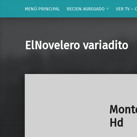
MENÚ PRINCIPAL
RECIEN AGREGADO
VER TV – 
ElNovelero variadito
Monte
Hd