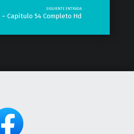
SIGUIENTE ENTRADA
 – Capitulo 54 Completo Hd