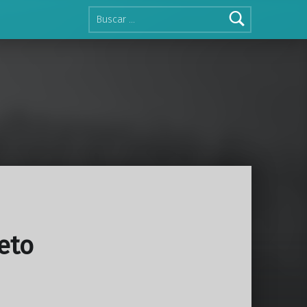
Buscar:
eto