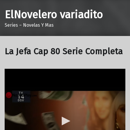
ElNovelero variadito
Series – Novelas Y Mas
La Jefa Cap 80 Serie Completa