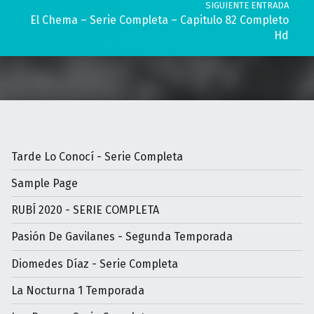
SIGUIENTE ENTRADA
El Chema – Serie Completa – Capitulo 82 Completo
Hd
Tarde Lo Conocí - Serie Completa
Sample Page
RUBÍ 2020 - SERIE COMPLETA
Pasión De Gavilanes - Segunda Temporada
Diomedes Díaz - Serie Completa
La Nocturna 1 Temporada