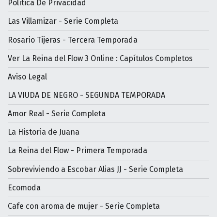
Política De Privacidad
Las Villamizar - Serie Completa
Rosario Tijeras - Tercera Temporada
Ver La Reina del Flow 3 Online : Capítulos Completos
Aviso Legal
LA VIUDA DE NEGRO - SEGUNDA TEMPORADA
Amor Real - Serie Completa
La Historia de Juana
La Reina del Flow - Primera Temporada
Sobreviviendo a Escobar Alias JJ - Serie Completa
Ecomoda
Cafe con aroma de mujer - Serìe Completa