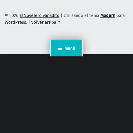
© 2026
ElNovelero variadito
|
Utilizando el tema
Modern
para
WordPress
.
|
Volver arriba ↑
Menú