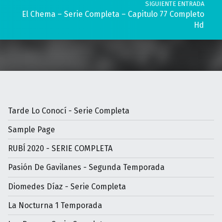
SIGUIENTE ENTRADA
El Chema – Serie Completa – Capitulo 77 Completo
Hd
Tarde Lo Conocí - Serie Completa
Sample Page
RUBÍ 2020 - SERIE COMPLETA
Pasión De Gavilanes - Segunda Temporada
Diomedes Díaz - Serie Completa
La Nocturna 1 Temporada