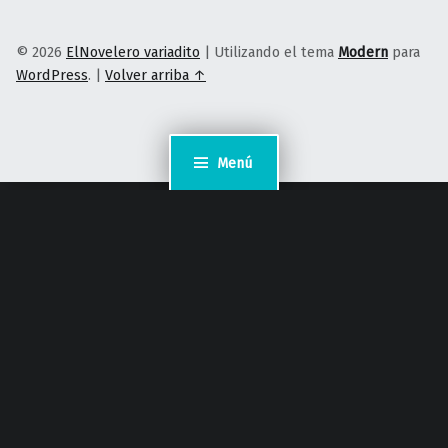
© 2026
ElNovelero variadito
|
Utilizando el tema
Modern
para
WordPress
.
|
Volver arriba ↑
Menú