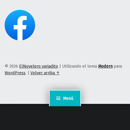
© 2026
ElNovelero variadito
|
Utilizando el tema
Modern
para
WordPress
.
|
Volver arriba ↑
Menú