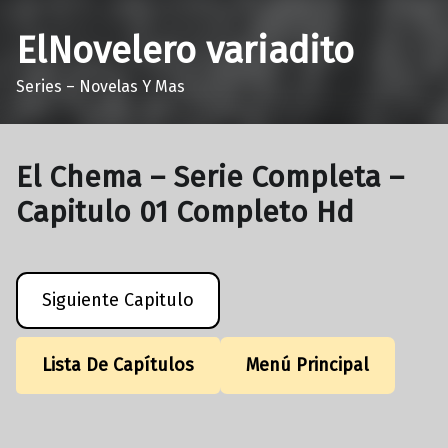
ElNovelero variadito
Series – Novelas Y Mas
El Chema – Serie Completa –
Capitulo 01 Completo Hd
Siguiente Capitulo
Lista De Capítulos
Menú Principal
Volver a la navegación principal