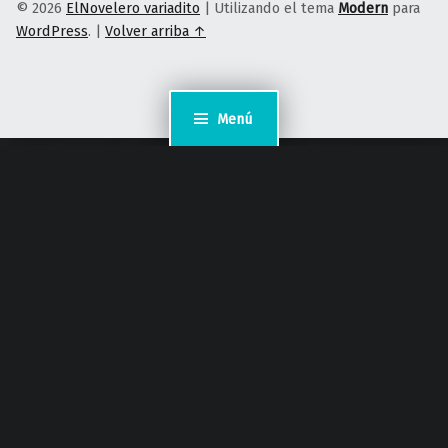
© 2026
ElNovelero variadito
|
Utilizando el tema
Modern
para
WordPress
.
|
Volver arriba ↑
Menú