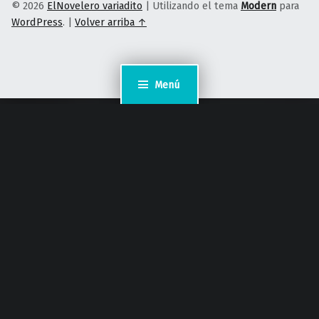
© 2026
ElNovelero variadito
|
Utilizando el tema
Modern
para
WordPress
.
|
Volver arriba ↑
Menú