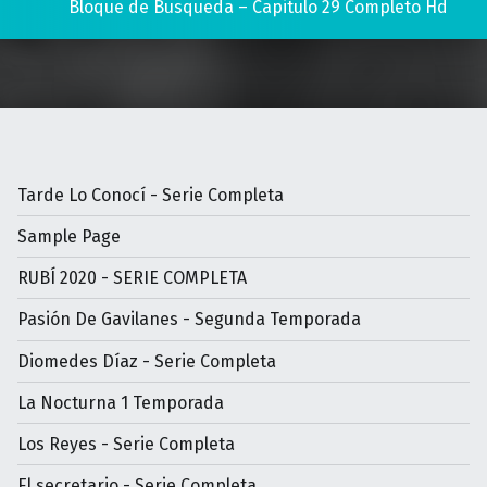
Bloque de Busqueda – Capitulo 29 Completo Hd
Tarde Lo Conocí - Serie Completa
Sample Page
RUBÍ 2020 - SERIE COMPLETA
Pasión De Gavilanes - Segunda Temporada
Diomedes Díaz - Serie Completa
La Nocturna 1 Temporada
Los Reyes - Serie Completa
El secretario - Serie Completa