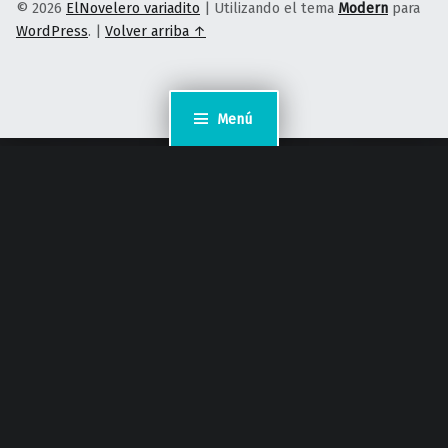
© 2026
ElNovelero variadito
|
Utilizando el tema
Modern
para
WordPress
.
|
Volver arriba ↑
Menú