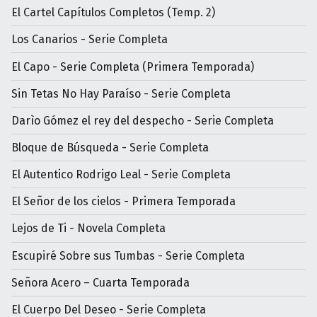
El Cartel Capítulos Completos (Temp. 2)
Los Canarios - Serie Completa
El Capo - Serie Completa (Primera Temporada)
Sin Tetas No Hay Paraíso - Serie Completa
Darìo Gómez el rey del despecho - Serie Completa
Bloque de Búsqueda - Serie Completa
El Autentico Rodrigo Leal - Serie Completa
El Señor de los cielos - Primera Temporada
Lejos de Ti - Novela Completa
Escupiré Sobre sus Tumbas - Serie Completa
Señora Acero – Cuarta Temporada
El Cuerpo Del Deseo - Serie Completa