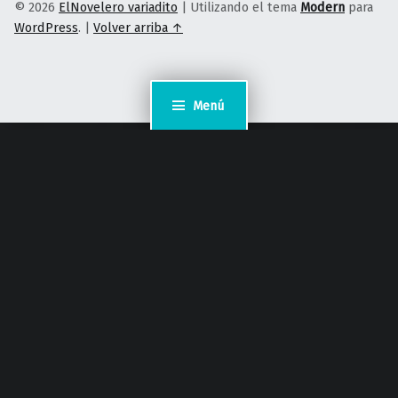
© 2026
ElNovelero variadito
|
Utilizando el tema
Modern
para
WordPress
.
|
Volver arriba ↑
Menú