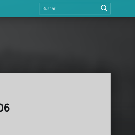
Buscar:
06