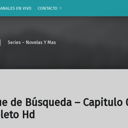
CANALES EN VIVO
CONTACTO
Series – Novelas Y Mas
e de Búsqueda – Capitulo 
leto Hd