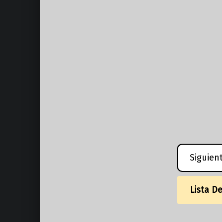
Siguien
Lista D