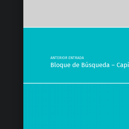
Volver a la navegación principal
Navegación de entradas
ANTERIOR ENTRADA
Bloque de Búsqueda – Capi