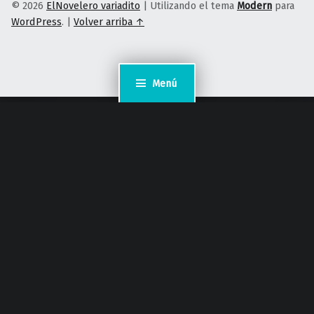
© 2026
ElNovelero variadito
|
Utilizando el tema
Modern
para
WordPress
.
|
Volver arriba ↑
Menú