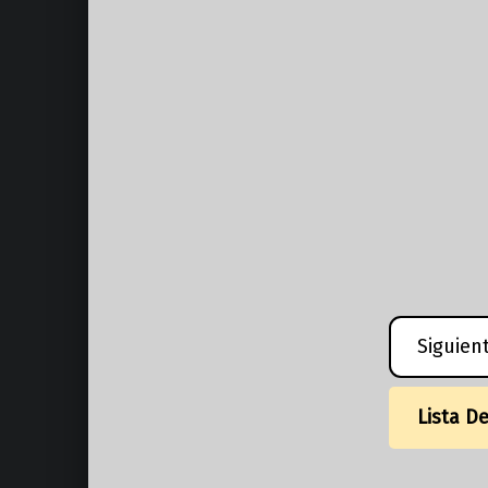
Siguien
Lista D