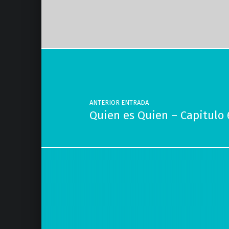
Volver a la navegación principal
Navegación de entradas
ANTERIOR ENTRADA
Quien es Quien – Capitulo