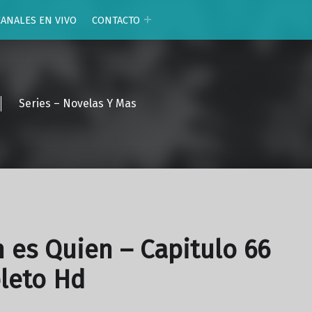
CANALES EN VIVO
CONTACTO
Series – Novelas Y Mas
 es Quien – Capitulo 66
leto Hd