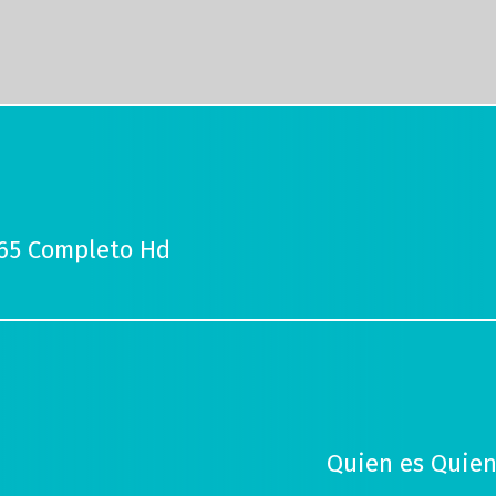
 65 Completo Hd
Quien es Quien