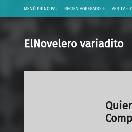
MENÚ PRINCIPAL
RECIEN AGREGADO
VER TV – 
ElNovelero variadito
Quien
Comp