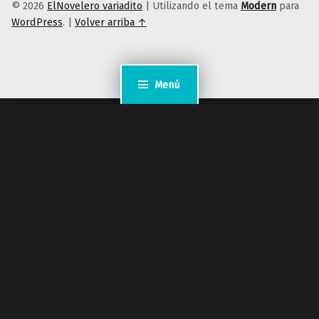
© 2026
ElNovelero variadito
|
Utilizando el tema
Modern
para
WordPress
.
|
Volver arriba ↑
Menú