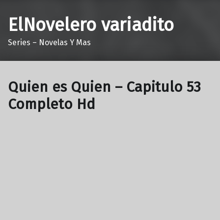
ElNovelero variadito
Series – Novelas Y Mas
Quien es Quien – Capitulo 53
Completo Hd