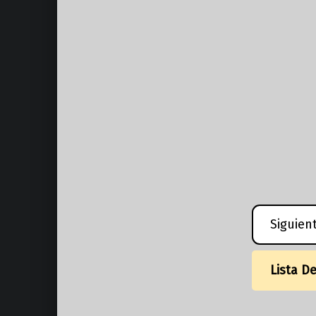
Siguien
Lista D