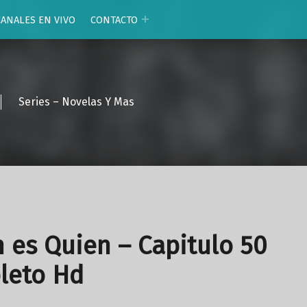
CANALES EN VIVO
CONTACTO
Series – Novelas Y Mas
 es Quien – Capitulo 50
leto Hd