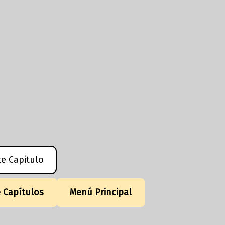
te Capitulo
e Capítulos
Menú Principal