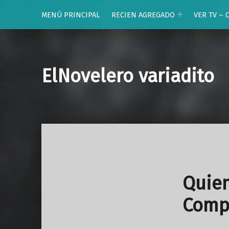
MENÚ PRINCIPAL
RECIEN AGREGADO
VER TV – 
ElNovelero variadito
Quien
Comp