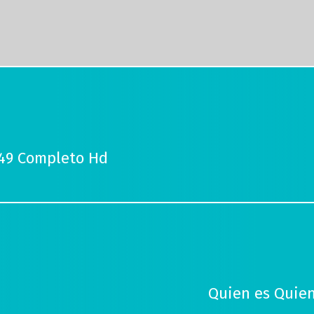
 49 Completo Hd
Quien es Quien