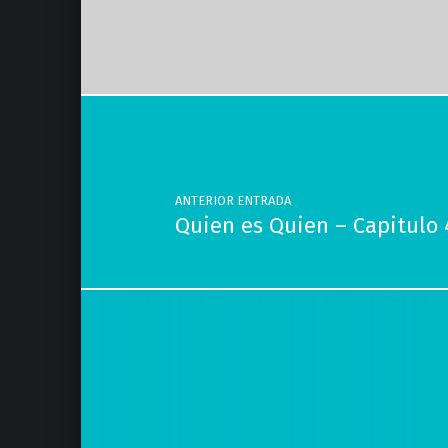
Volver a la navegación principal
Navegación de entradas
ANTERIOR ENTRADA
Quien es Quien – Capitulo