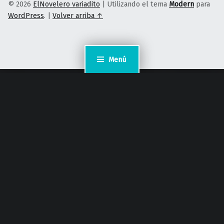
© 2026
ElNovelero variadito
|
Utilizando el tema
Modern
para
WordPress
.
|
Volver arriba ↑
Menú