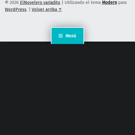
© 2026
ElNovelero variadito
|
Utilizando el tema
Modern
para
WordPress
.
|
Volver arriba ↑
Menú