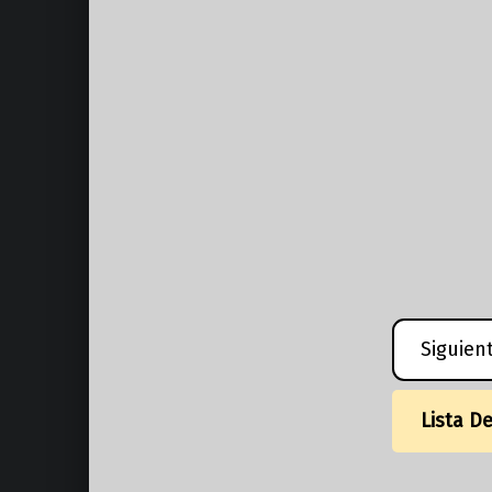
Siguien
Lista D