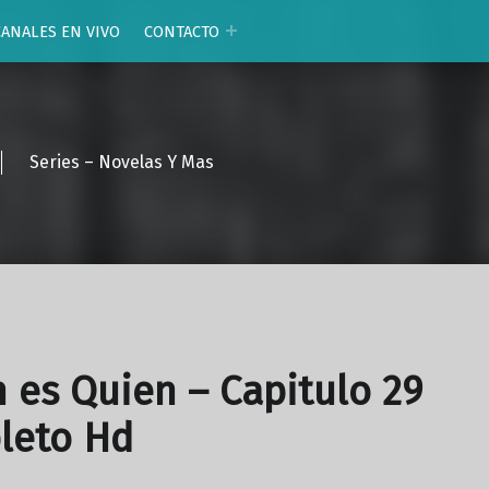
CANALES EN VIVO
CONTACTO
Series – Novelas Y Mas
 es Quien – Capitulo 29
leto Hd