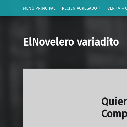
MENÚ PRINCIPAL
RECIEN AGREGADO
VER TV – 
ElNovelero variadito
Quien
Comp