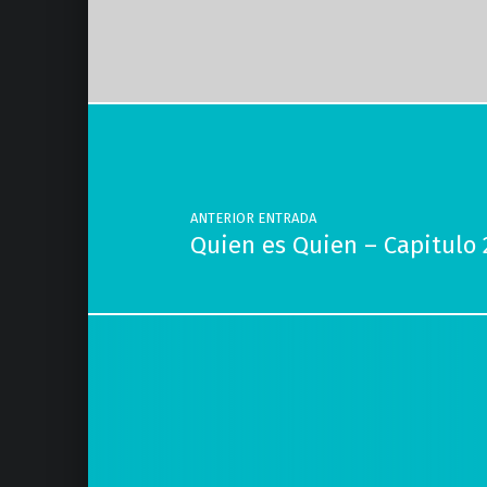
Volver a la navegación principal
Navegación de entradas
ANTERIOR ENTRADA
Quien es Quien – Capitulo