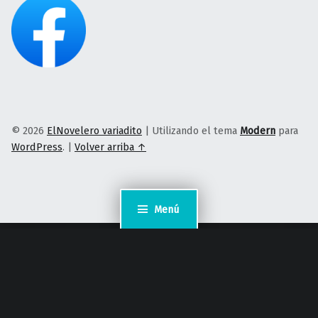
© 2026
ElNovelero variadito
|
Utilizando el tema
Modern
para
WordPress
.
|
Volver arriba ↑
Menú