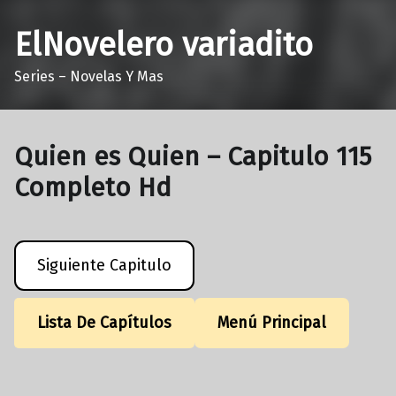
ElNovelero variadito
Series – Novelas Y Mas
Quien es Quien – Capitulo 115
Completo Hd
Siguiente Capitulo
Lista De Capítulos
Menú Principal
Volver a la navegación principal