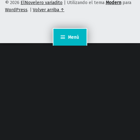
© 2026
ElNovelero variadito
|
Utilizando el tema
Modern
para
WordPress
.
|
Volver arriba ↑
Menú