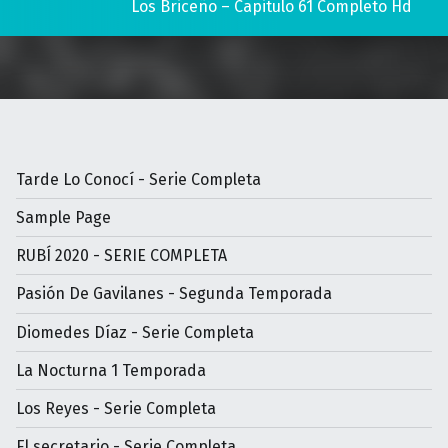
Los Briceño – Capitulo 61 Completo Hd
Tarde Lo Conocí - Serie Completa
Sample Page
RUBÍ 2020 - SERIE COMPLETA
Pasión De Gavilanes - Segunda Temporada
Diomedes Díaz - Serie Completa
La Nocturna 1 Temporada
Los Reyes - Serie Completa
El secretario - Serie Completa