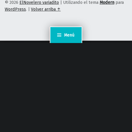
© 2026
ElNovelero variadito
|
Utilizando el tema
Modern
para
WordPress
.
|
Volver arriba ↑
Menú