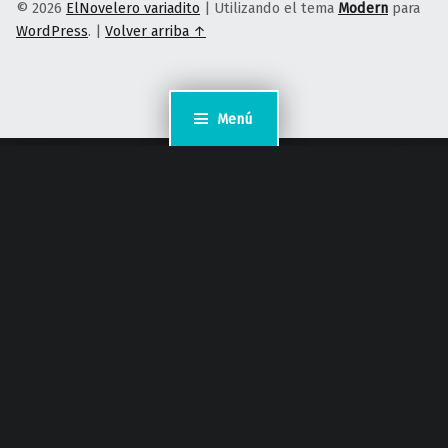
© 2026
ElNovelero variadito
|
Utilizando el tema
Modern
para
WordPress
.
|
Volver arriba ↑
Menú