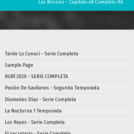
Los Briceño – Capitulo 48 Completo Hd
Tarde Lo Conocí - Serie Completa
Sample Page
RUBÍ 2020 - SERIE COMPLETA
Pasión De Gavilanes - Segunda Temporada
Diomedes Díaz - Serie Completa
La Nocturna 1 Temporada
Los Reyes - Serie Completa
El secretario - Serie Completa