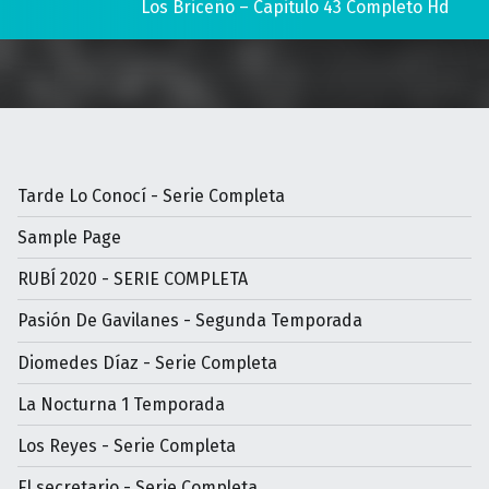
Los Briceño – Capitulo 43 Completo Hd
Tarde Lo Conocí - Serie Completa
Sample Page
RUBÍ 2020 - SERIE COMPLETA
Pasión De Gavilanes - Segunda Temporada
Diomedes Díaz - Serie Completa
La Nocturna 1 Temporada
Los Reyes - Serie Completa
El secretario - Serie Completa