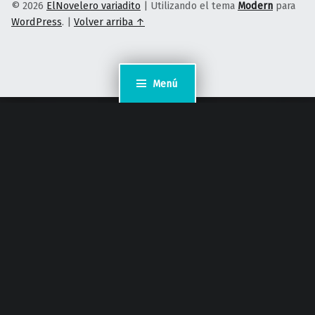
© 2026
ElNovelero variadito
|
Utilizando el tema
Modern
para
WordPress
.
|
Volver arriba ↑
Menú