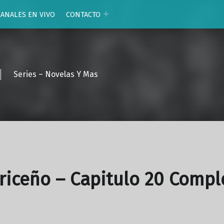
CANALES EN VIVO
CONTACTO
Series – Novelas Y Mas
riceño – Capitulo 20 Compl