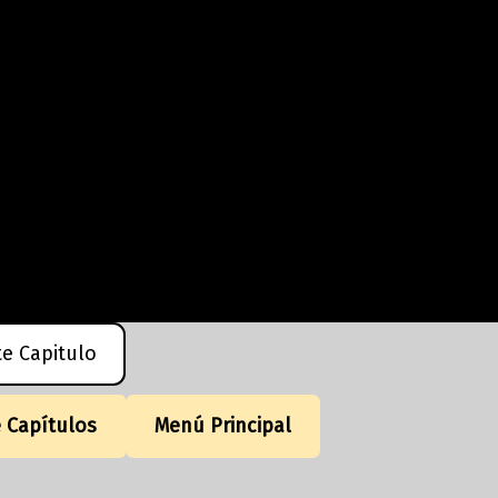
te Capitulo
e Capítulos
Menú Principal