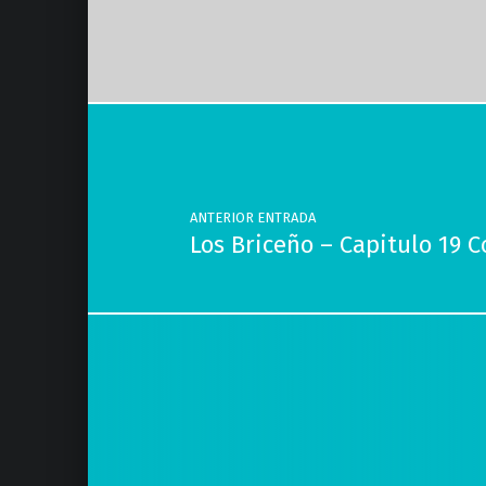
Volver a la navegación principal
Navegación de entradas
ANTERIOR ENTRADA
Los Briceño – Capitulo 19 