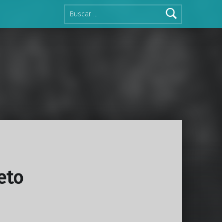
Buscar:
eto