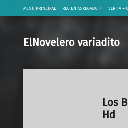
MENÚ PRINCIPAL
RECIEN AGREGADO
VER TV – 
ElNovelero variadito
Los B
Hd