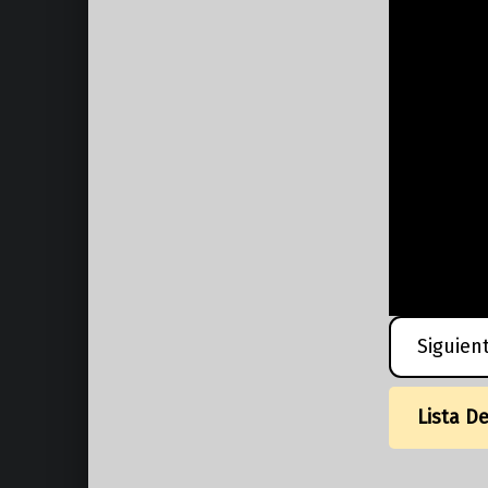
Siguien
Lista D