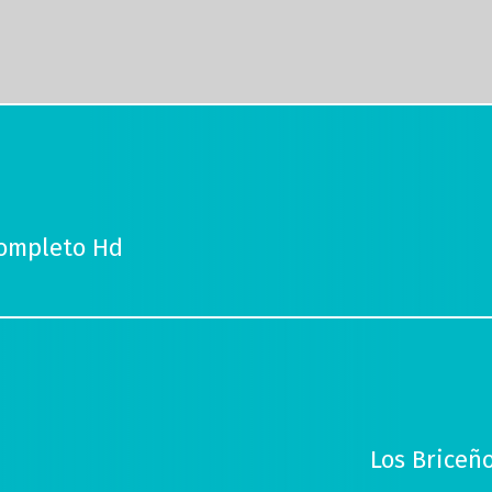
Completo Hd
Los Briceñ