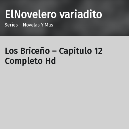
ElNovelero variadito
Series – Novelas Y Mas
Los Briceño – Capitulo 12
Completo Hd