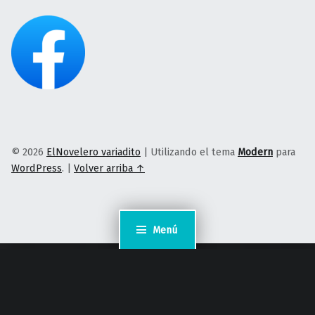
© 2026
ElNovelero variadito
|
Utilizando el tema
Modern
para
WordPress
.
|
Volver arriba ↑
Menú