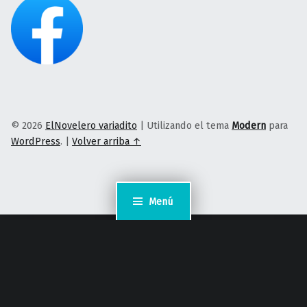
© 2026
ElNovelero variadito
|
Utilizando el tema
Modern
para
WordPress
.
|
Volver arriba ↑
Menú