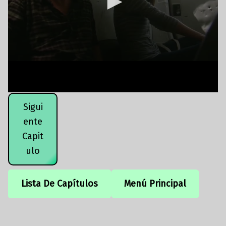
Sigui
ente
Capit
ulo
Lista De Capítulos
Menú Principal
Volver a la navegación principal