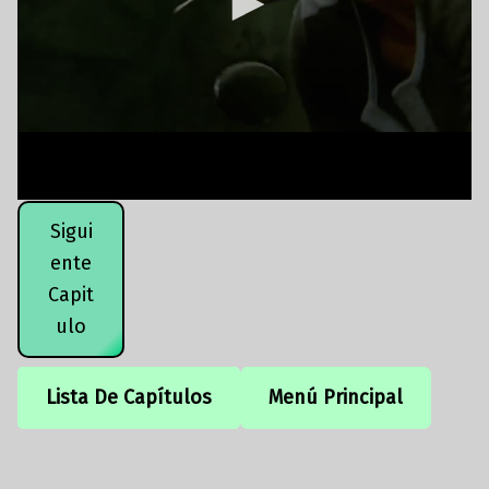
Sigui
ente
Capit
ulo
Lista De Capítulos
Menú Principal
Volver a la navegación principal