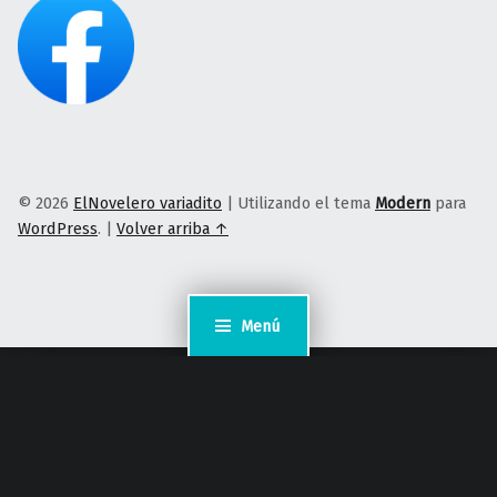
© 2026
ElNovelero variadito
|
Utilizando el tema
Modern
para
WordPress
.
|
Volver arriba ↑
Menú