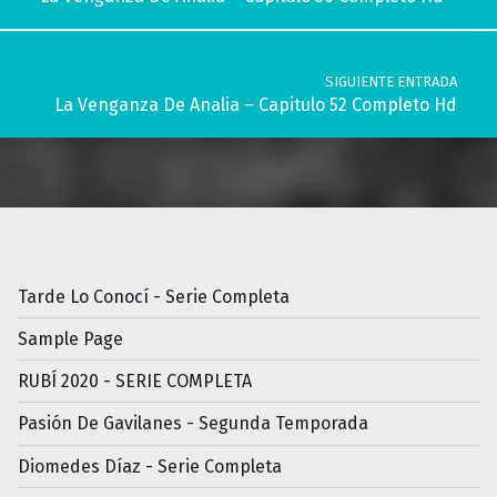
SIGUIENTE ENTRADA
La Venganza De Analia – Capitulo 52 Completo Hd
Tarde Lo Conocí - Serie Completa
Sample Page
RUBÍ 2020 - SERIE COMPLETA
Pasión De Gavilanes - Segunda Temporada
Diomedes Díaz - Serie Completa