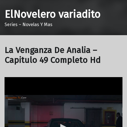
ElNovelero variadito
Series – Novelas Y Mas
La Venganza De Analia –
Capitulo 49 Completo Hd