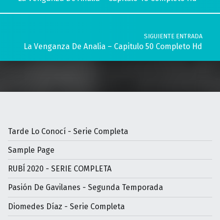
SIGUIENTE ENTRADA
La Venganza De Analia – Capitulo 50 Completo Hd
Tarde Lo Conocí - Serie Completa
Sample Page
RUBÍ 2020 - SERIE COMPLETA
Pasión De Gavilanes - Segunda Temporada
Diomedes Díaz - Serie Completa