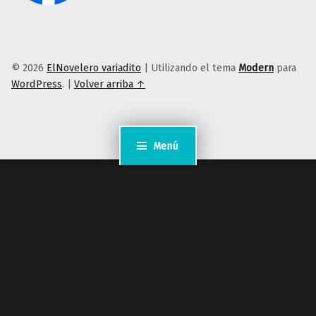
© 2026
ElNovelero variadito
|
Utilizando el tema
Modern
para
WordPress
.
|
Volver arriba ↑
Menú