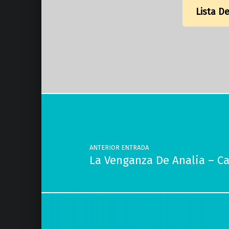
Lista D
Volver a la navegación principal
Navegación de entradas
ANTERIOR ENTRADA
La Venganza De Analia – C