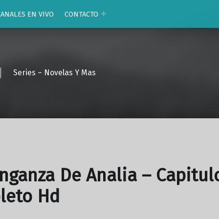
CANALES EN VIVO
CONTACTO
Series – Novelas Y Mas
nganza De Analia – Capitul
leto Hd