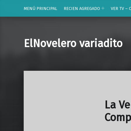
MENÚ PRINCIPAL
RECIEN AGREGADO
VER TV – 
ElNovelero variadito
La Ve
Comp