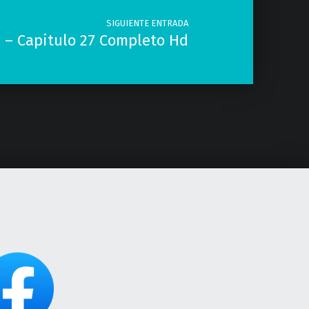
SIGUIENTE ENTRADA
 – Capitulo 27 Completo Hd