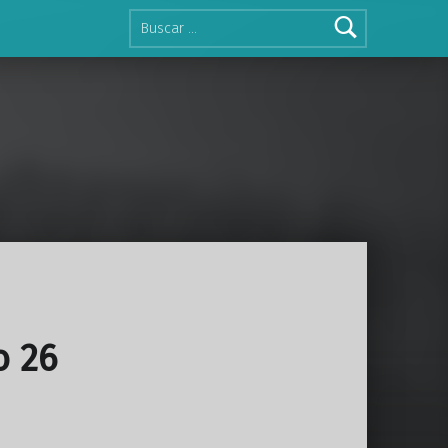
Buscar:
o 26