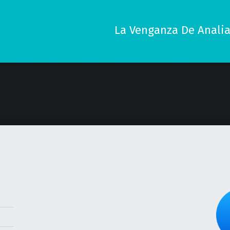
La Venganza De Analia