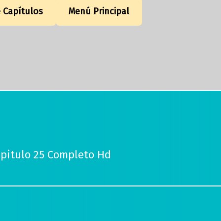
e Capítulos
Menú Principal
apitulo 25 Completo Hd