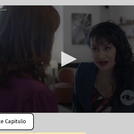
te Capitulo