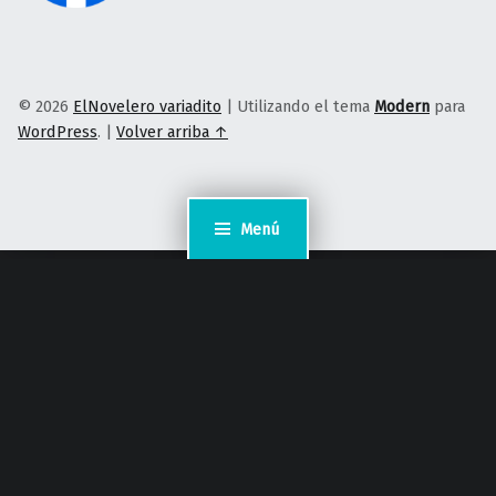
© 2026
ElNovelero variadito
|
Utilizando el tema
Modern
para
WordPress
.
|
Volver arriba ↑
Menú