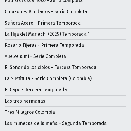
Pedro el escamoso - Serie Completa
Corazones Blindados - Serie Completa
Señora Acero - Primera Temporada
La Hija del Mariachi (2025) Temporada 1
Rosario Tijeras - Primera Temporada
Vuelve a mi - Serie Completa
El Señor de los cielos - Tercera Temporada
La Sustituta - Serie Completa (Colombia)
El Capo - Tercera Temporada
Las tres hermanas
Tres Milagros Colombia
Las muñecas de la mafia - Segunda Temporada