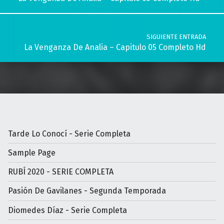
SIGUIENTE ENTRADA
La Venganza De Analia – Capitulo 05 Completo Hd
Tarde Lo Conocí - Serie Completa
Sample Page
RUBÍ 2020 - SERIE COMPLETA
Pasión De Gavilanes - Segunda Temporada
Diomedes Díaz - Serie Completa