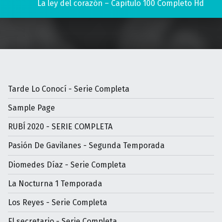
La ley del corazón – Capitulo 100 Completo Hd
Tarde Lo Conocí - Serie Completa
Sample Page
RUBÍ 2020 - SERIE COMPLETA
Pasión De Gavilanes - Segunda Temporada
Diomedes Díaz - Serie Completa
La Nocturna 1 Temporada
Los Reyes - Serie Completa
El secretario - Serie Completa