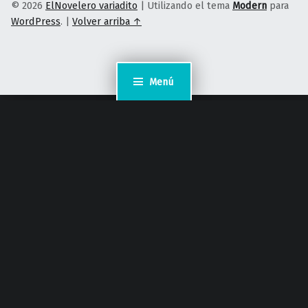
© 2026
ElNovelero variadito
|
Utilizando el tema
Modern
para
WordPress
.
|
Volver arriba ↑
Menú