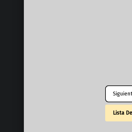
Siguien
Lista D