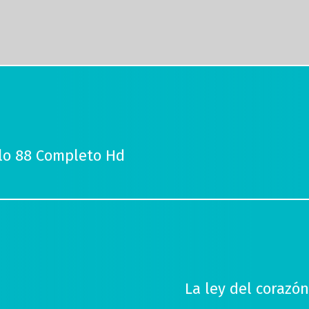
ulo 88 Completo Hd
La ley del corazó