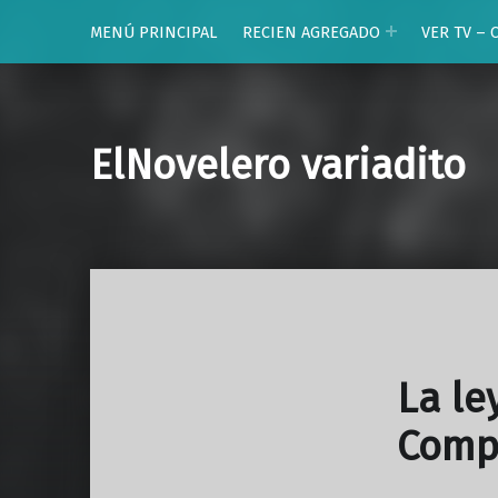
MENÚ PRINCIPAL
RECIEN AGREGADO
VER TV – 
ElNovelero variadito
La le
Comp