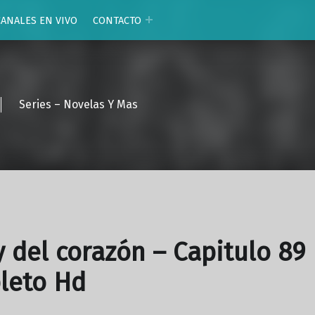
CANALES EN VIVO
CONTACTO
Series – Novelas Y Mas
y del corazón – Capitulo 89
leto Hd