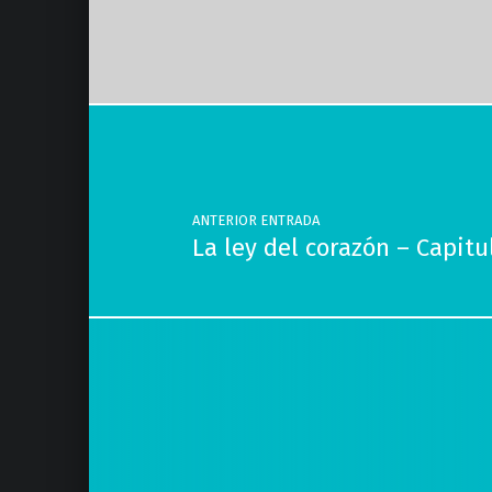
Volver a la navegación principal
Navegación de entradas
ANTERIOR ENTRADA
La ley del corazón – Capit