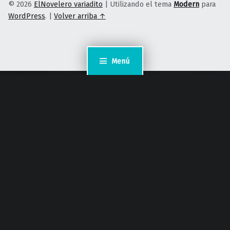
© 2026
ElNovelero variadito
|
Utilizando el tema
Modern
para
WordPress
.
|
Volver arriba ↑
Menú