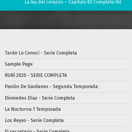
La ley del corazón – Capitulo 83 Completo Hd
Tarde Lo Conocí - Serie Completa
Sample Page
RUBÍ 2020 - SERIE COMPLETA
Pasión De Gavilanes - Segunda Temporada
Diomedes Díaz - Serie Completa
La Nocturna 1 Temporada
Los Reyes - Serie Completa
El secretario - Serie Completa