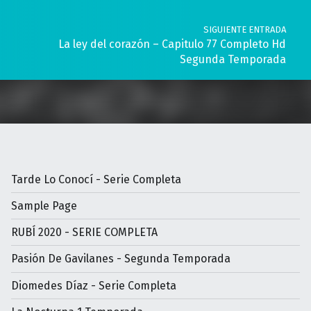
SIGUIENTE ENTRADA
La ley del corazón – Capitulo 77 Completo Hd
Segunda Temporada
Tarde Lo Conocí - Serie Completa
Sample Page
RUBÍ 2020 - SERIE COMPLETA
Pasión De Gavilanes - Segunda Temporada
Diomedes Díaz - Serie Completa