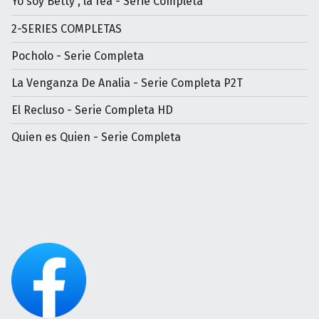
Yo soy Betty , la fea - Serie Completa
2-SERIES COMPLETAS
Pocholo - Serie Completa
La Venganza De Analia - Serie Completa P2T
El Recluso - Serie Completa HD
Quien es Quien - Serie Completa