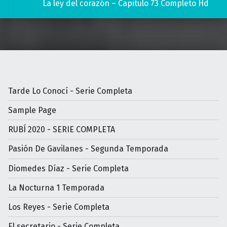
La ley del corazón – Capitulo 73 Completo Hd
Tarde Lo Conocí - Serie Completa
Sample Page
RUBÍ 2020 - SERIE COMPLETA
Pasión De Gavilanes - Segunda Temporada
Diomedes Díaz - Serie Completa
La Nocturna 1 Temporada
Los Reyes - Serie Completa
El secretario - Serie Completa