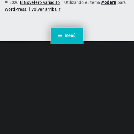
© 2026
ElNovelero variadito
|
Utilizando el tema
Modern
para
WordPress
.
|
Volver arriba ↑
Menú