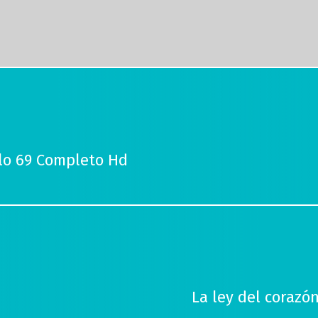
ulo 69 Completo Hd
La ley del corazó