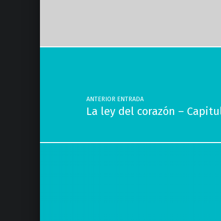
Volver a la navegación principal
Navegación de entradas
ANTERIOR ENTRADA
La ley del corazón – Capit