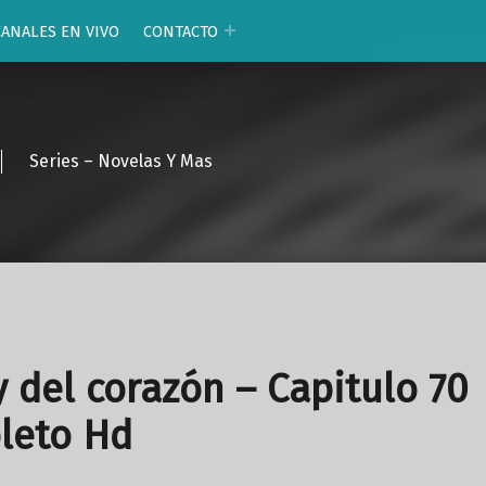
CANALES EN VIVO
CONTACTO
Series – Novelas Y Mas
y del corazón – Capitulo 70
leto Hd