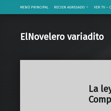
MENÚ PRINCIPAL
RECIEN AGREGADO
VER TV – 
ElNovelero variadito
La le
Comp