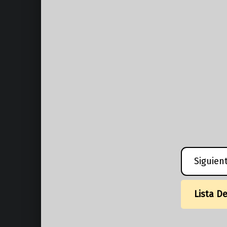
Siguien
Lista D