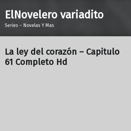
ElNovelero variadito
Series – Novelas Y Mas
La ley del corazón – Capitulo
61 Completo Hd