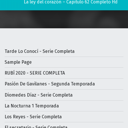
La ley del corazón – Capitulo 62 Completo Hd
Tarde Lo Conocí - Serie Completa
Sample Page
RUBÍ 2020 - SERIE COMPLETA
Pasión De Gavilanes - Segunda Temporada
Diomedes Díaz - Serie Completa
La Nocturna 1 Temporada
Los Reyes - Serie Completa
El secretario - Serie Completa