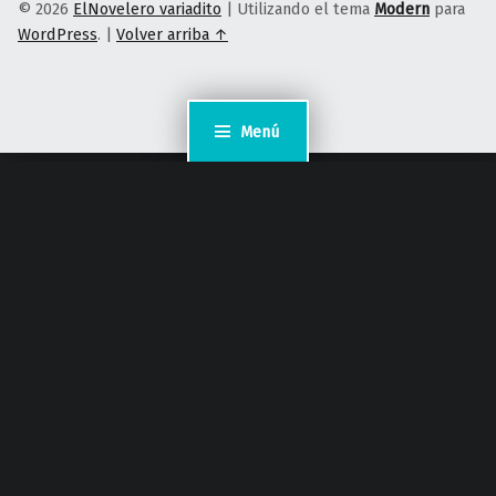
© 2026
ElNovelero variadito
|
Utilizando el tema
Modern
para
WordPress
.
|
Volver arriba ↑
Menú