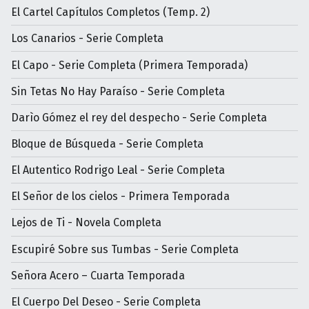
El Cartel Capítulos Completos (Temp. 2)
Los Canarios - Serie Completa
El Capo - Serie Completa (Primera Temporada)
Sin Tetas No Hay Paraíso - Serie Completa
Darìo Gómez el rey del despecho - Serie Completa
Bloque de Búsqueda - Serie Completa
El Autentico Rodrigo Leal - Serie Completa
El Señor de los cielos - Primera Temporada
Lejos de Ti - Novela Completa
Escupiré Sobre sus Tumbas - Serie Completa
Señora Acero – Cuarta Temporada
El Cuerpo Del Deseo - Serie Completa