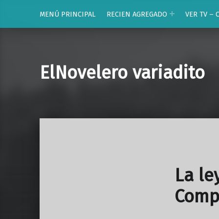
MENÚ PRINCIPAL
RECIEN AGREGADO
VER TV – 
ElNovelero variadito
La le
Comp