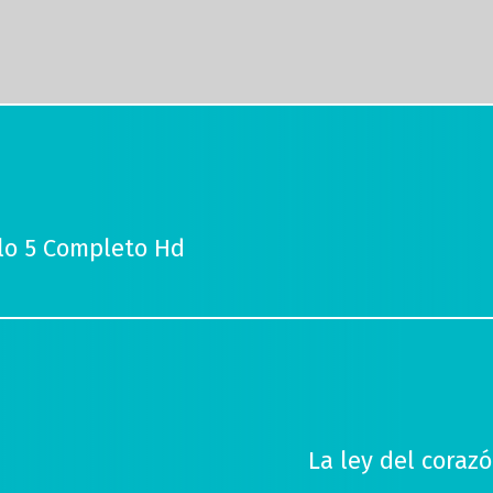
ulo 5 Completo Hd
La ley del coraz