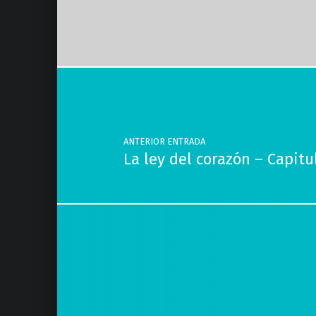
Volver a la navegación principal
Navegación de entradas
ANTERIOR ENTRADA
La ley del corazón – Capit