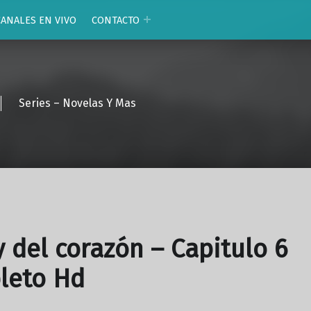
CANALES EN VIVO
CONTACTO
Series – Novelas Y Mas
y del corazón – Capitulo 6
leto Hd