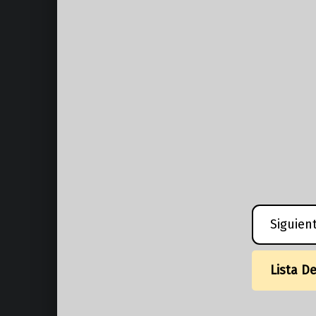
Siguien
Lista D