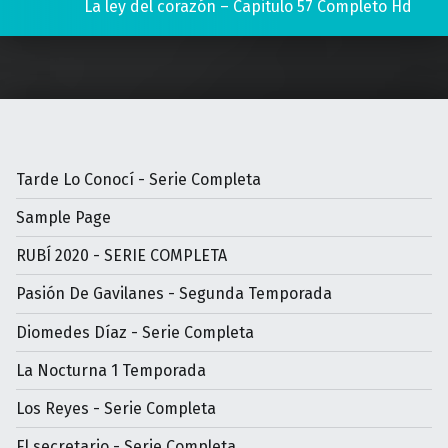
La ley del corazón – Capitulo 57 Completo Hd
Tarde Lo Conocí - Serie Completa
Sample Page
RUBÍ 2020 - SERIE COMPLETA
Pasión De Gavilanes - Segunda Temporada
Diomedes Díaz - Serie Completa
La Nocturna 1 Temporada
Los Reyes - Serie Completa
El secretario - Serie Completa