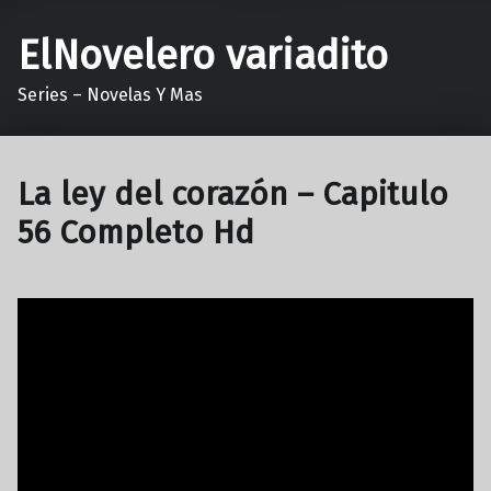
ElNovelero variadito
Series – Novelas Y Mas
La ley del corazón – Capitulo
56 Completo Hd