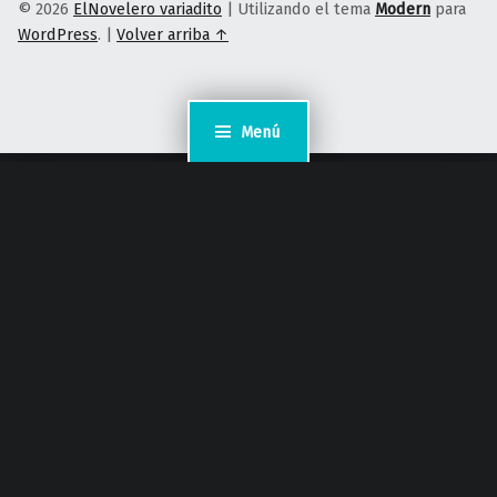
© 2026
ElNovelero variadito
|
Utilizando el tema
Modern
para
WordPress
.
|
Volver arriba ↑
Menú