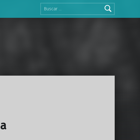
Buscar:
da