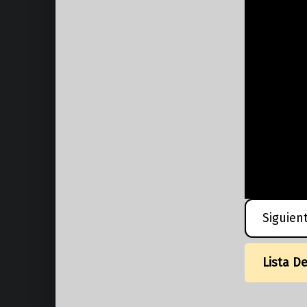
Siguien
Lista D