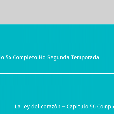
tulo 54 Completo Hd Segunda Temporada
La ley del corazón – Capitulo 56 Com