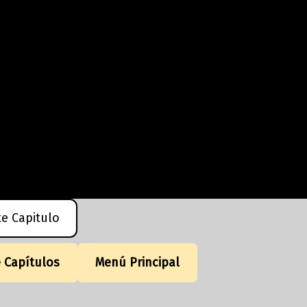
te Capitulo
e Capítulos
Menú Principal