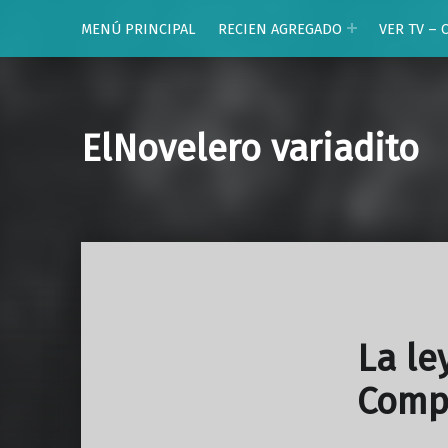
MENÚ PRINCIPAL
RECIEN AGREGADO
VER TV – 
ElNovelero variadito
La le
Comp