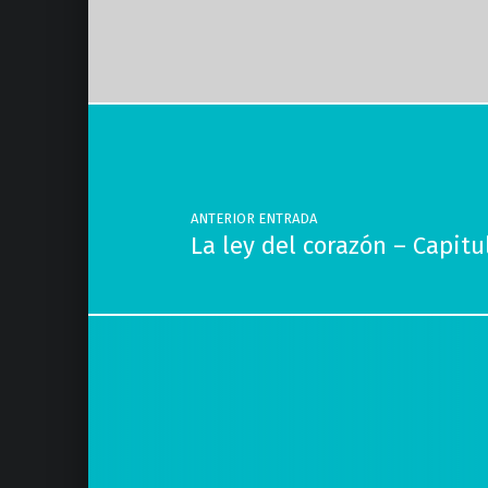
Volver a la navegación principal
Navegación de entradas
ANTERIOR ENTRADA
La ley del corazón – Capi