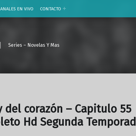
CANALES EN VIVO
CONTACTO
Series – Novelas Y Mas
y del corazón – Capitulo 55
leto Hd Segunda Tempora