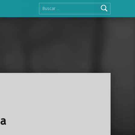
Buscar:
da