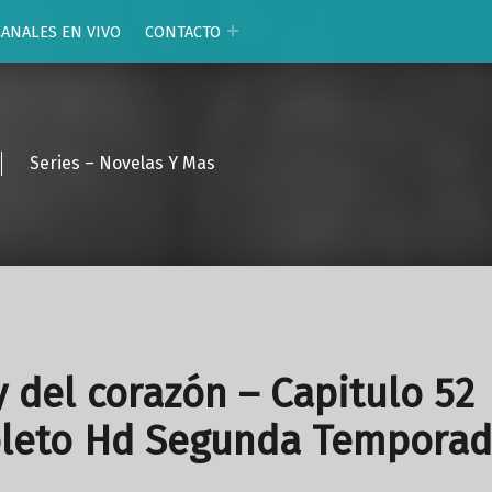
CANALES EN VIVO
CONTACTO
Series – Novelas Y Mas
y del corazón – Capitulo 52
leto Hd Segunda Tempora