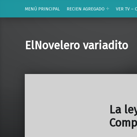
MENÚ PRINCIPAL
RECIEN AGREGADO
VER TV – 
ElNovelero variadito
La le
Comp