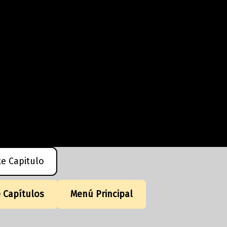
te Capitulo
e Capítulos
Menú Principal