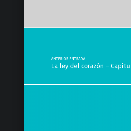
Volver a la navegación principal
Navegación de entradas
ANTERIOR ENTRADA
La ley del corazón – Capi