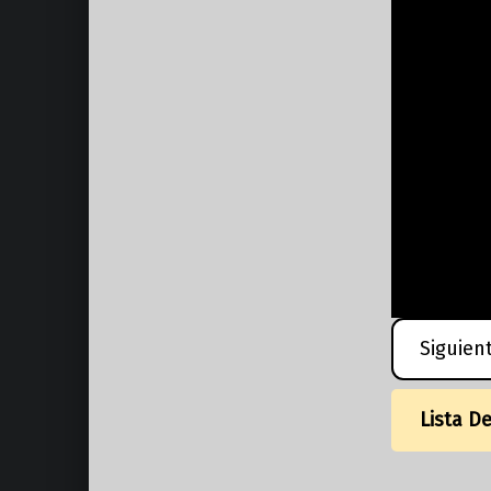
Siguien
Lista D