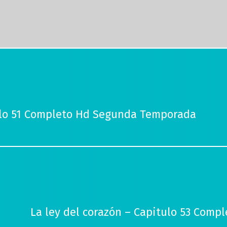
tulo 51 Completo Hd Segunda Temporada
La ley del corazón – Capitulo 53 Com