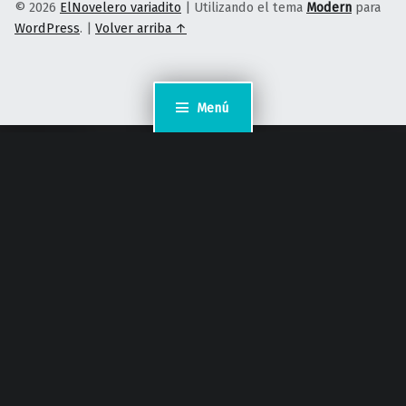
© 2026
ElNovelero variadito
|
Utilizando el tema
Modern
para
WordPress
.
|
Volver arriba ↑
Menú