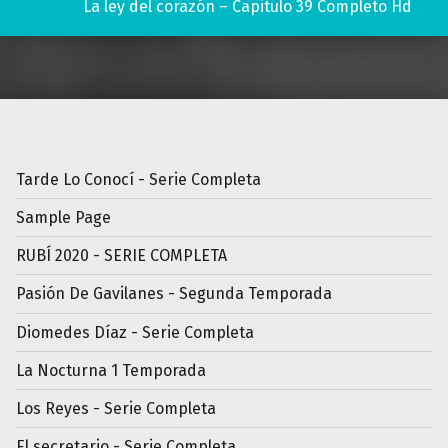
La ley del corazón – Capitulo 39 Completo Hd
Tarde Lo Conocí - Serie Completa
Sample Page
RUBÍ 2020 - SERIE COMPLETA
Pasión De Gavilanes - Segunda Temporada
Diomedes Díaz - Serie Completa
La Nocturna 1 Temporada
Los Reyes - Serie Completa
El secretario - Serie Completa