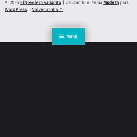
© 2026
ElNovelero variadito
|
Utilizando el tema
Modern
para
WordPress
.
|
Volver arriba ↑
Menú