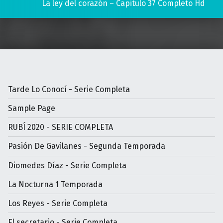
La ley del corazón – Capitulo 37 Completo Hd
Tarde Lo Conocí - Serie Completa
Sample Page
RUBÍ 2020 - SERIE COMPLETA
Pasión De Gavilanes - Segunda Temporada
Diomedes Díaz - Serie Completa
La Nocturna 1 Temporada
Los Reyes - Serie Completa
El secretario - Serie Completa