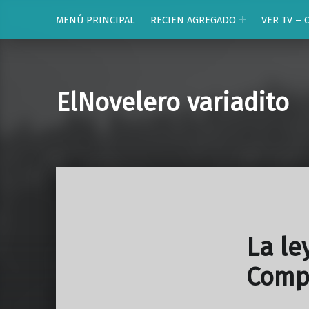
MENÚ PRINCIPAL
RECIEN AGREGADO
VER TV – 
ElNovelero variadito
La le
Comp