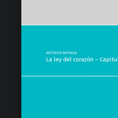
Volver a la navegación principal
Navegación de entradas
ANTERIOR ENTRADA
La ley del corazón – Capi