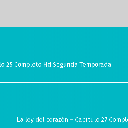
tulo 25 Completo Hd Segunda Temporada
La ley del corazón – Capitulo 27 Com