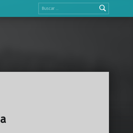
Buscar:
da