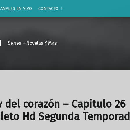
CANALES EN VIVO
CONTACTO
Series – Novelas Y Mas
y del corazón – Capitulo 26
leto Hd Segunda Tempora