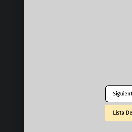
Siguien
Lista D